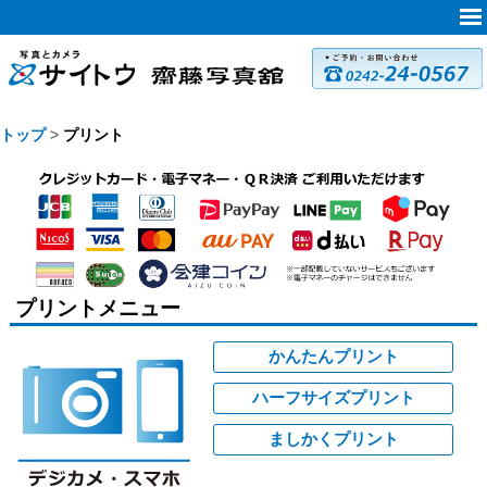
トップ
プリント
プリントメニュー
かんたんプリント
ハーフサイズプリント
ましかくプリント