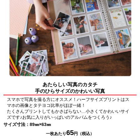
あたらしい写真のカタチ
手のひらサイズのかわいい写真
スマホで写真を撮る方にオススメ！ハーフサイズプリントはス
マホの画像とタテヨコ比率がほぼ一緒！
たくさんプリントしてもかさばらない…小さくてかわいいサイ
ズです♪お気に入りがいっぱいのアルバムをつくろう♪
サイズ寸法：89㎜×63㎜
65
一枚あたり
円（税込）