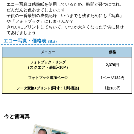
エコー写真は感熱紙を使用しているため、時間が経つにつれ、
だんだんと色あせてしまいます
子供の一番最初の成長記録…いつまでも残すためにも「写真」
や「フォトブック」にしませんか？
きれいにプリントしておいて、いつか大きくなった子供に見せ
てあげましょう
エコー写真・価格表
（税込）
メニュー
価格
フォトブック・リング
円
2,376
（スクエア・表紙+10P）
1ページ
円
フォトブック追加ページ
184
(同寸：L判相当)
1枚
円
データ変換+プリント
165
今と昔写真