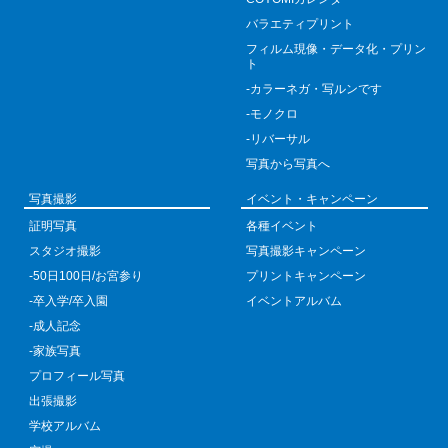
バラエティプリント
フィルム現像・データ化・プリン
ト
-カラーネガ・写ルンです
-モノクロ
-リバーサル
写真から写真へ
写真撮影
イベント・キャンペーン
証明写真
各種イベント
スタジオ撮影
写真撮影キャンペーン
-50日100日/お宮参り
プリントキャンペーン
-卒入学/卒入園
イベントアルバム
-成人記念
-家族写真
プロフィール写真
出張撮影
学校アルバム