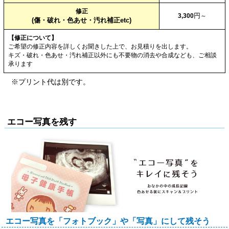
修正
円
3,300
～
(傷・破れ・色あせ・汚れ補正etc)
【修正について】
ご希望の修正内容を詳しくお聞きした上で、お見積りを出します。
キズ・破れ・色あせ・汚れ補正以外にも不要物の消去や合成なども、ご相談
承ります
※プリント代は別です。
エコー写真を残す
エコー写真を「フォトブック」や「写真」にして残そう