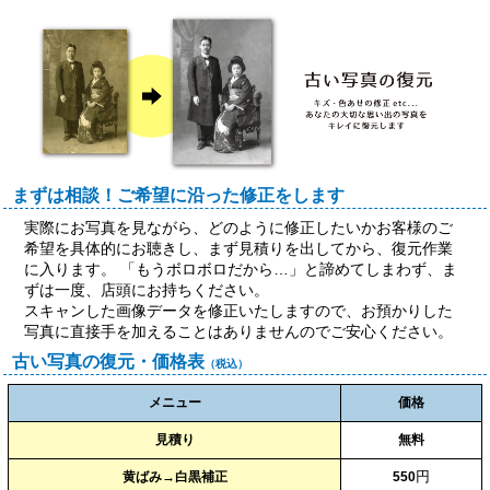
まずは相談！ご希望に沿った修正をします
実際にお写真を見ながら、どのように修正したいかお客様のご
希望を具体的にお聴きし、まず見積りを出してから、復元作業
に入ります。 「もうボロボロだから…」と諦めてしまわず、ま
ずは一度、店頭にお持ちください。
スキャンした画像データを修正いたしますので、お預かりした
写真に直接手を加えることはありませんのでご安心ください。
古い写真の復元・価格表
（税込）
メニュー
価格
見積り
無料
円
黄ばみ→白黒補正
550