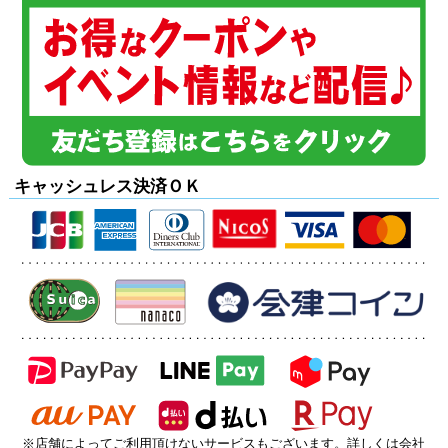
地図
会社概要
キャッシュレス決済ＯＫ
※店舗によってご利用頂けないサービスもございます。詳しくは会社