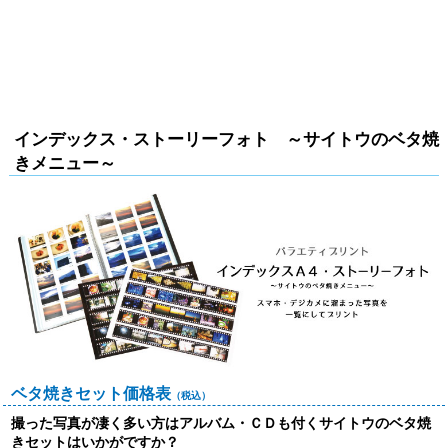
インデックス・ストーリーフォト ～サイトウのベタ焼
きメニュー～
ベタ焼きセット価格表
（税込）
撮った写真が凄く多い方はアルバム・ＣＤも付くサイトウのベタ焼
きセットはいかがですか？