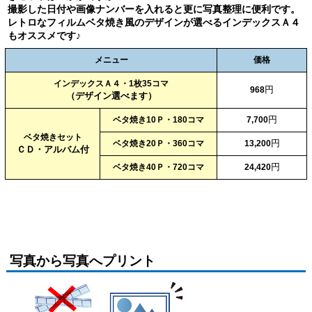
撮影した日付や画像ナンバーを入れると更に写真整理に便利です。
レトロなフィルムベタ焼き風のデザインが選べるインデックスＡ４
もオススメです♪
メニュー
価格
インデックスＡ４・1枚35コマ
円
968
（デザイン選べます）
円
ベタ焼き10Ｐ・180コマ
7,700
ベタ焼きセット
円
ベタ焼き20Ｐ・360コマ
13,200
ＣＤ・アルバム付
円
ベタ焼き40Ｐ・720コマ
24,420
写真から写真へプリント