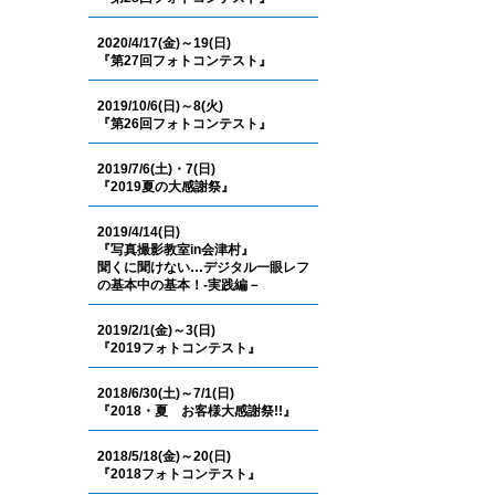
2020/4/17(金)～19(日)
『第27回フォトコンテスト』
2019/10/6(日)～8(火)
『第26回フォトコンテスト』
2019/7/6(土)・7(日)
『2019夏の大感謝祭』
2019/4/14(日)
『写真撮影教室in会津村』
聞くに聞けない…デジタル一眼レフ
の基本中の基本！-実践編－
2019/2/1(金)～3(日)
『2019フォトコンテスト』
2018/6/30(土)～7/1(日)
『2018・夏 お客様大感謝祭!!』
2018/5/18(金)～20(日)
『2018フォトコンテスト』