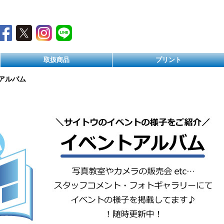
取扱商品
プリント
アルバム