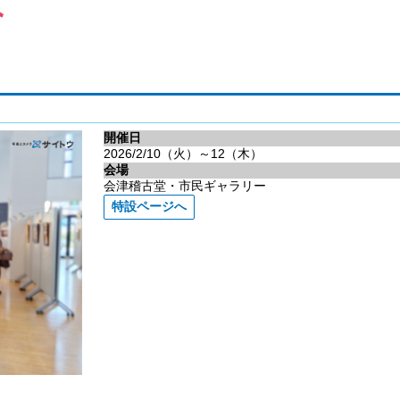
開催日
2026/2/10（火）～12（木）
会場
会津稽古堂・市民ギャラリー
特設ページへ