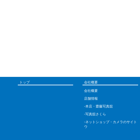
トップ
会社概要
会社概要
店舗情報
-本店・齋藤写真舘
-写真舘さくら
-ネットショップ・カメラのサイト
ウ